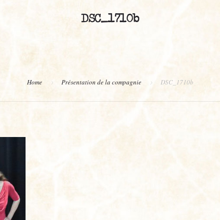
DSC_1710b
Home
Présentation de la compagnie
DSC_1710b