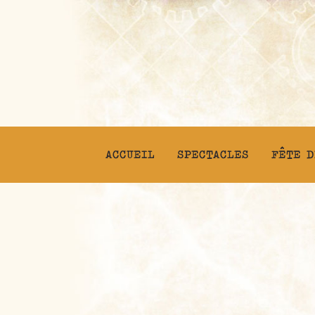
ACCUEIL
SPECTACLES
FÊTE D