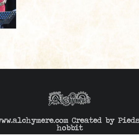
www.alchymere.com Created by
Pied
hobbit