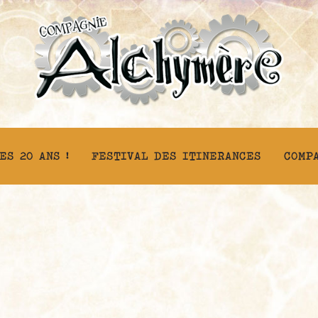
ES 20 ANS !
FESTIVAL DES ITINERANCES
COMP