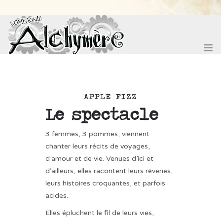
ACCUEIL
APPLE FIZZ
Le spectacle
SPECTACLES
3 femmes, 3 pommes, viennent
FÊTE DES 20 ANS !
chanter leurs récits de voyages,
FESTIVAL DES ITINERANCES
d’amour et de vie. Venues d’ici et
d’ailleurs, elles racontent leurs rêveries,
COMPAGNONNAGE
leurs histoires croquantes, et parfois
acides.
BOUTIQUE
Elles épluchent le fil de leurs vies,