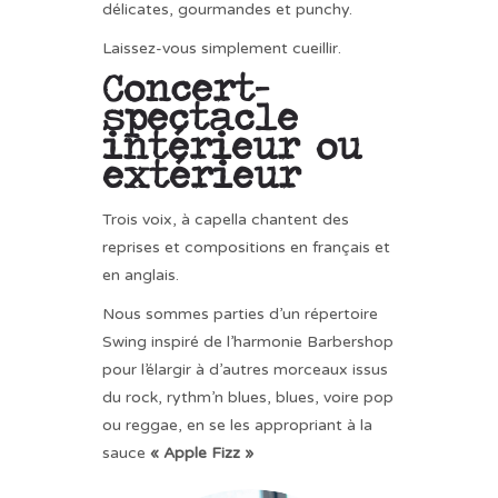
CONTACT
délicates, gourmandes et punchy.
Laissez-vous simplement cueillir.
Concert-
spectacle
intérieur ou
extérieur
Trois voix, à capella chantent des
reprises et compositions en français et
en anglais.
Nous sommes parties d’un répertoire
Swing inspiré de l’harmonie Barbershop
pour l’élargir à d’autres morceaux issus
du rock, rythm’n blues, blues, voire pop
ou reggae, en se les appropriant à la
sauce
« Apple Fizz »