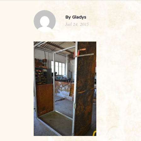
CONTACT
By
Gladys
Juil 24, 2015