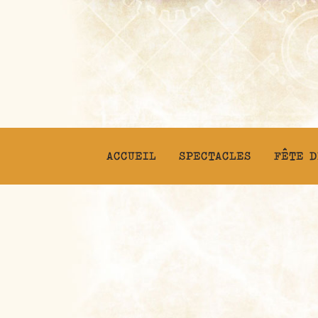
ACCUEIL
SPECTACLES
FÊTE D