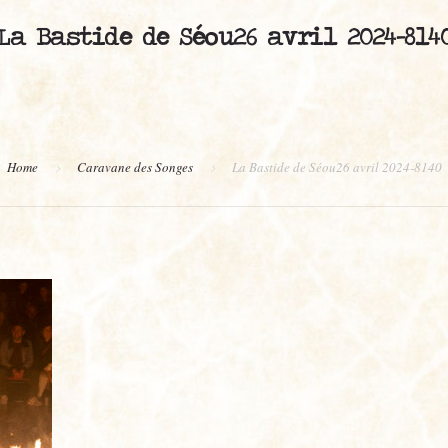
La Bastide de Séou26 avril 2024-814
Home
Caravane des Songes
La Bastide de Séou26 avril 2024-8140