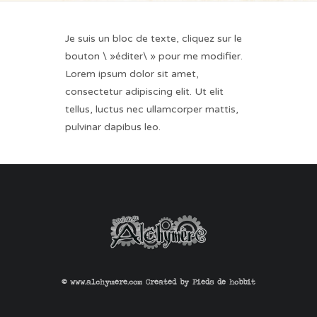
CONTACT
Je suis un bloc de texte, cliquez sur le
bouton \ »éditer\ » pour me modifier.
Lorem ipsum dolor sit amet,
consectetur adipiscing elit. Ut elit
tellus, luctus nec ullamcorper mattis,
pulvinar dapibus leo.
© www.alchymere.com Created by
Pieds de hobbit