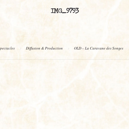
IMG_9793
pectacles
Diffusion & Production
OLD – La Caravane des Songes