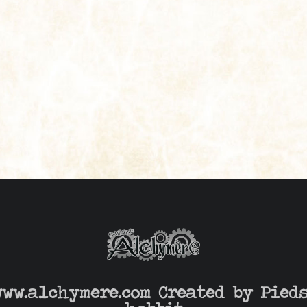
www.alchymere.com Created by
Pied