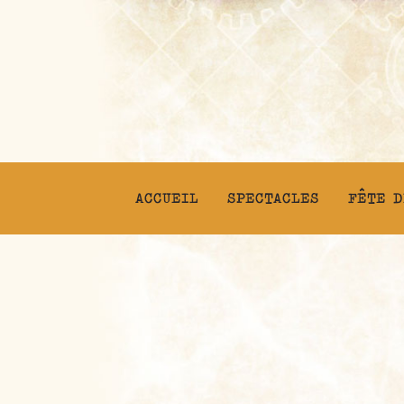
ACCUEIL
SPECTACLES
FÊTE D