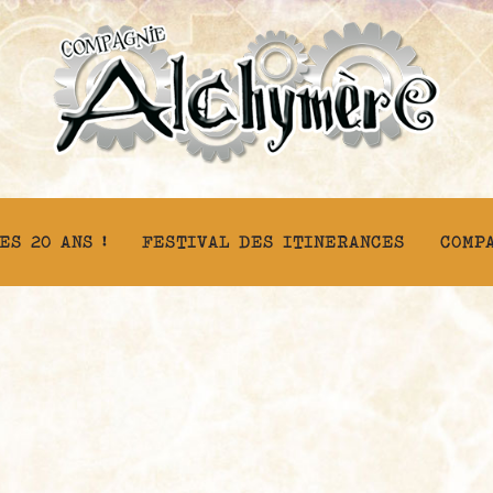
ES 20 ANS !
FESTIVAL DES ITINERANCES
COMP