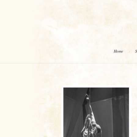
Home
S