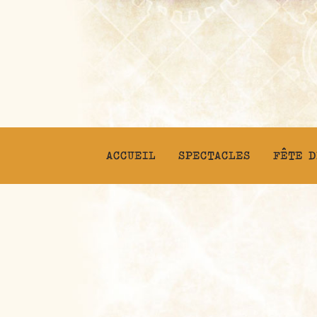
ACCUEIL
SPECTACLES
FÊTE D