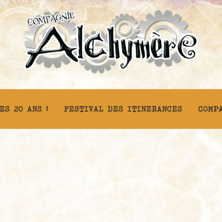
ES 20 ANS !
FESTIVAL DES ITINERANCES
COMP