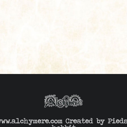
www.alchymere.com Created by
Pied