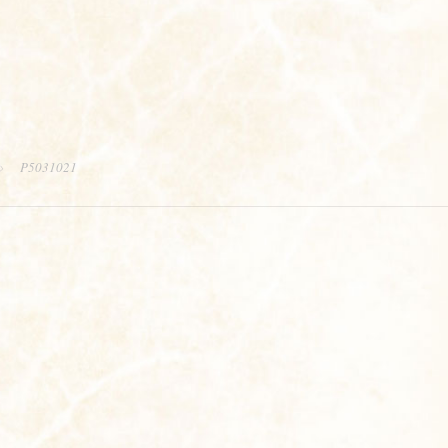
P5031021