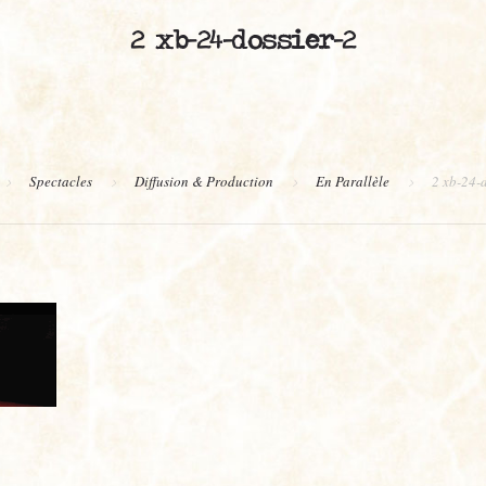
2 xb-24-dossier-2
Spectacles
Diffusion & Production
En Parallèle
2 xb-24-d