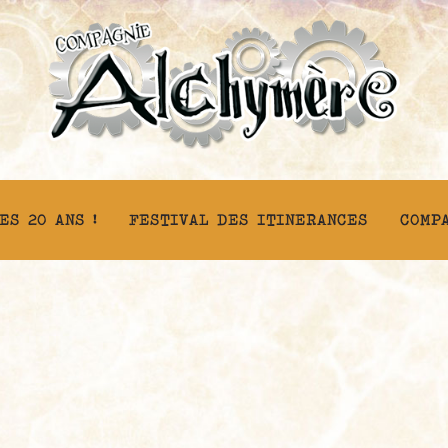
ES 20 ANS !
FESTIVAL DES ITINERANCES
COMP