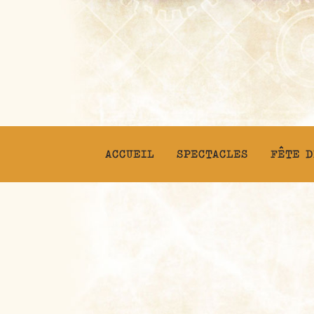
ACCUEIL
SPECTACLES
FÊTE D