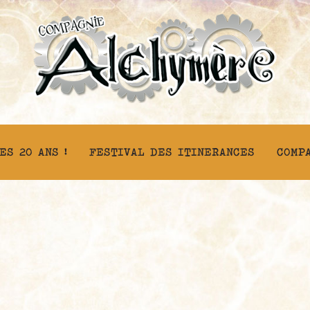
ES 20 ANS !
FESTIVAL DES ITINERANCES
COMP