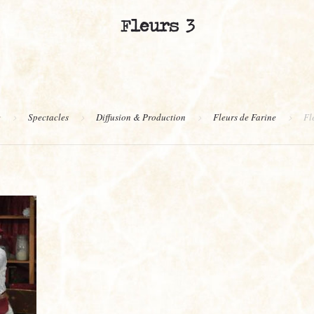
Fleurs 3
e
Spectacles
Diffusion & Production
Fleurs de Farine
Fl