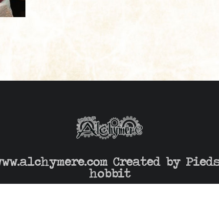
www.alchymere.com Created by
Pied
hobbit