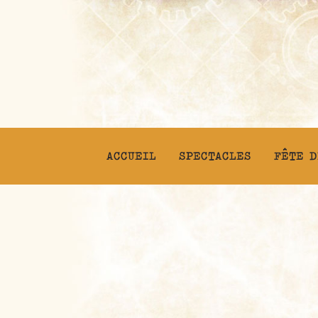
ACCUEIL
SPECTACLES
FÊTE D