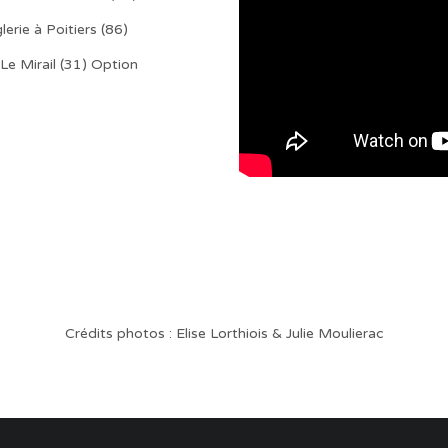
erie à Poitiers (86)
e Mirail (31) Option
Crédits photos : Elise Lorthiois & Julie Moulierac