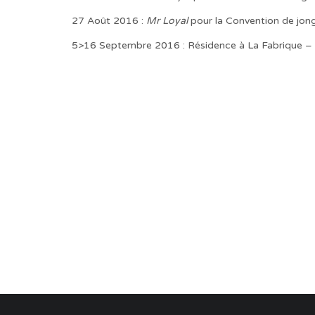
27 Août 2016 :
Mr Loyal
pour la Convention de jongl
5>16 Septembre 2016 : Résidence à La Fabrique – L