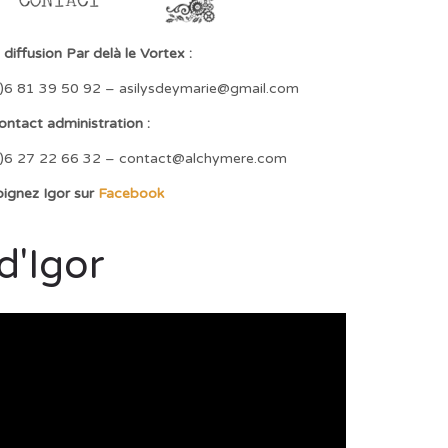
diffusion Par delà le Vortex :
(0)6 81 39 50 92 – asilysdeymarie@gmail.com
ontact administration :
 (0)6 27 22 66 32 – contact@alchymere.com
oignez Igor sur
Facebook
d'Igor