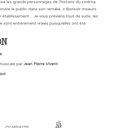
exe les grands personnages de l’histoire du cinéma.
l invite le public dans son remake. « Bonsoir msieurs-
établissement… Je vous préviens tout de suite, les
e sont entièrement vraies puisqu’elles ont été
ON
le
musicale par
Jean Pierre Vivent
iot