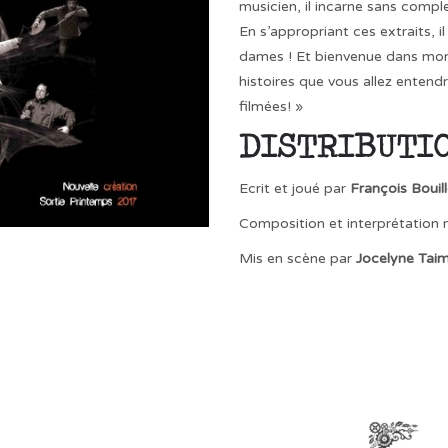
musicien, il incarne sans compl
En s’appropriant ces extraits, i
dames ! Et bienvenue dans mon 
histoires que vous allez entendr
filmées! »
DISTRIBUTI
Ecrit et joué par
François Bouil
Composition et interprétation 
Mis en scène par
Jocelyne Taim