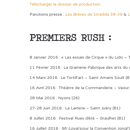
Télécharger le dossier de production
Parutions presse :
Les Brèves de Stradda 38-39
&
L
PREMIERS RUSH :
8 Janvier 2016 : « Les essais de Cirque » du Lido – 
11 Février 2016 : La Grainerie-Fabrique des arts du
14 Mars 2016 : Le Tortill’art – Saint Amans Soult (8
16 Avril 2016 : Théâtre de la Commanderie – Vaour
28 Mai 2016 : Nyons (26)
27-28 Juin 2016 : La Laiterie – Saint Juéry (81)
8 Juillet 2016 : Festival Rues d’été – Graulhet (81)
16 Juillet 2016 :
Mr Loyal
pour la Convention Jongl’