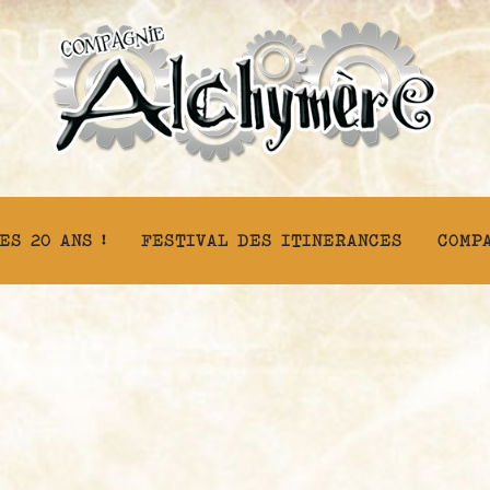
ES 20 ANS !
FESTIVAL DES ITINERANCES
COMP