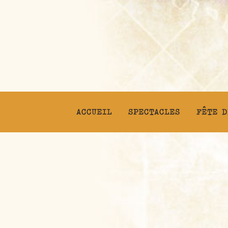
ACCUEIL
SPECTACLES
FÊTE D