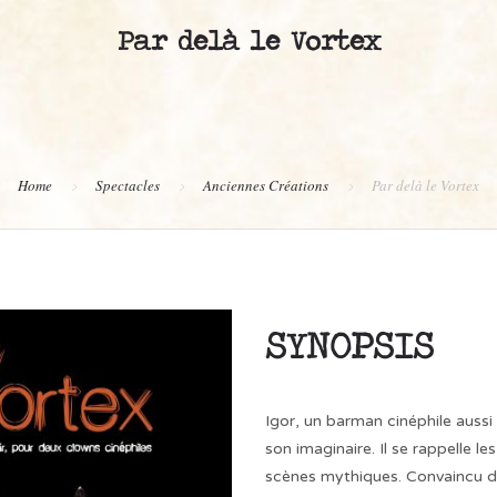
Par delà le Vortex
Home
Spectacles
Anciennes Créations
Par delà le Vortex
SYNOPSIS
Igor, un barman cinéphile aussi
son imaginaire. Il se rappelle le
scènes mythiques. Convaincu d